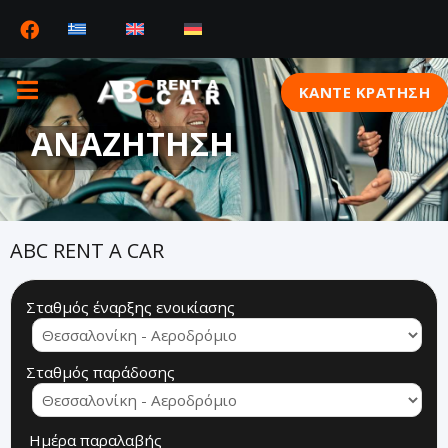
ΚΆΝΤΕ ΚΡΑΤΗΣΗ
ΑΝΑΖΉΤΗΣΗ
ABC RENT A CAR
Σταθμός έναρξης ενοικίασης
Σταθμός παράδοσης
Ημέρα παραλαβής