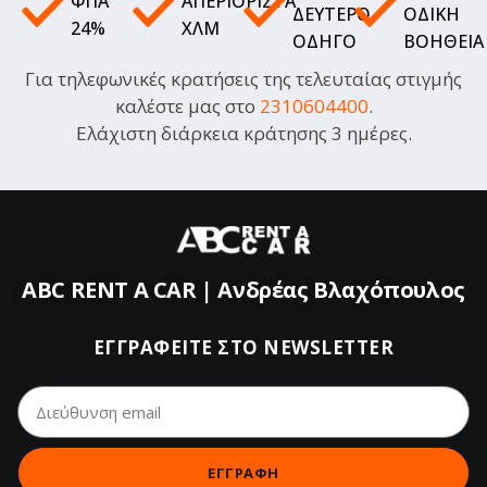
ΦΠΑ
ΑΠΕΡΙΌΡΙΣΤΑ
ΔΕΎΤΕΡΟ
ΟΔΙΚΉ
24%
ΧΛΜ
ΟΔΗΓΌ
ΒΟΉΘΕΙΑ
Για τηλεφωνικές κρατήσεις της τελευταίας στιγμής
καλέστε μας στο
2310604400
.
Ελάχιστη διάρκεια κράτησης 3 ημέρες.
ABC RENT A CAR | Aνδρέας Βλαχόπουλος
ΕΓΓΡΑΦΕΊΤΕ ΣΤΟ NEWSLETTER
ΕΓΓΡΑΦΗ