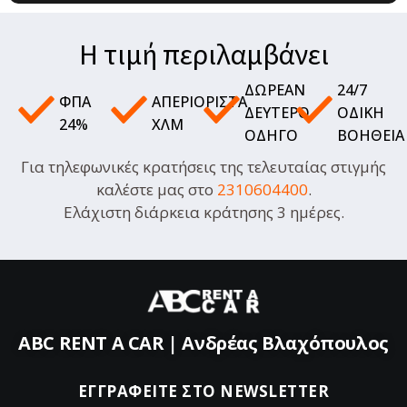
Η τιμή περιλαμβάνει
ΔΩΡΕΆΝ
24/7
ΦΠΑ
ΑΠΕΡΙΌΡΙΣΤΑ
ΔΕΎΤΕΡΟ
ΟΔΙΚΉ
24%
ΧΛΜ
ΟΔΗΓΌ
ΒΟΉΘΕΙΑ
Για τηλεφωνικές κρατήσεις της τελευταίας στιγμής
καλέστε μας στο
2310604400
.
Ελάχιστη διάρκεια κράτησης 3 ημέρες.
ABC RENT A CAR | Aνδρέας Βλαχόπουλος
ΕΓΓΡΑΦΕΊΤΕ ΣΤΟ NEWSLETTER