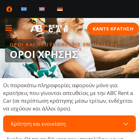
ΚΆΝΤΕ ΚΡΑΤΗΣΗ
ΌΡΟΙ ΚΑΙ ΠΡΟΫΠΟΘΈΣΕΙΣ ΕΝΟΙΚΊΑΣΗΣ
ΌΡΟΙ ΧΡΉΣΗΣ
Οι παρακάτω πληροφορίες αφορούν μόνο για
κρατήσεις που γίνονται απευθείας με την ABC Rent a
Car (σε περίπτωση κράτησης μέσω τρίτων, ενδέχεται
να ισχύουν και άλλοι όροι).
Κράτηση και ενοικίαση.