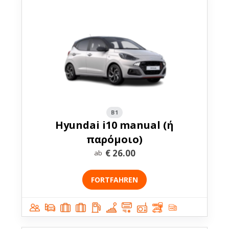
B1
Hyundai i10 manual (ή
παρόμοιο)
€
26.00
ab
FORTFAHREN