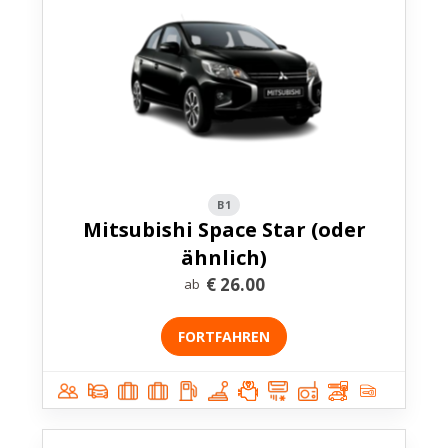
B1
Mitsubishi Space Star (oder
ähnlich)
€
26.00
ab
FORTFAHREN