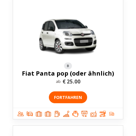
B
Fiat Panta pop (oder ähnlich)
€
25.00
ab
FORTFAHREN