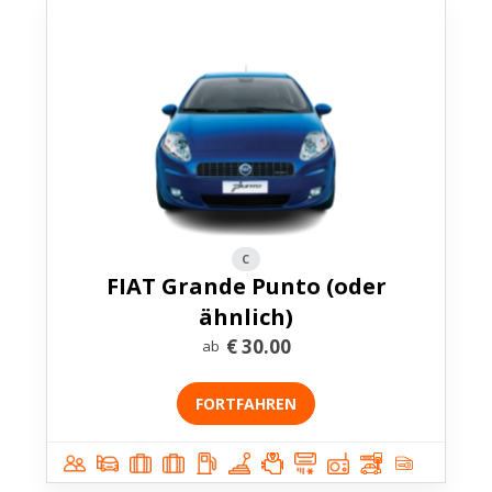
C
FIAT Grande Punto (oder
ähnlich)
€
30.00
ab
FORTFAHREN