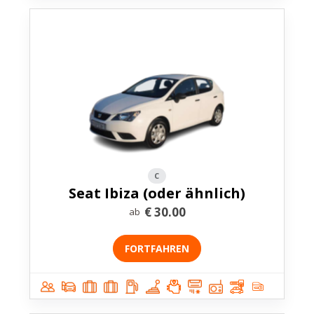
C
Seat Ibiza (oder ähnlich)
€
30.00
ab
FORTFAHREN