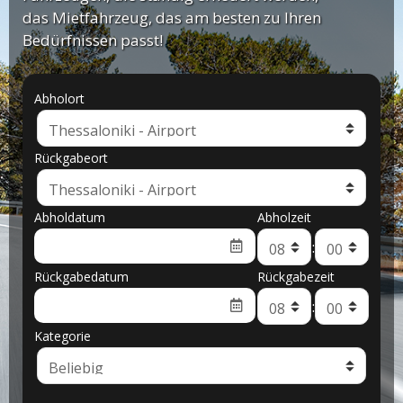
das Mietfahrzeug, das am besten zu Ihren
Bedürfnissen passt!
Abholort
Rückgabeort
Abholdatum
Abholzeit
:
Rückgabedatum
Rückgabezeit
:
Kategorie