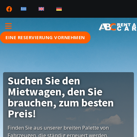
EINE RESERVIERUNG VORNEHMEN
Suchen Sie den
Mietwagen, den Sie
brauchen, zum besten
Preis!
Finden Sie aus unserer breiten Palette von
Fahrzeugen, die ständig erneuert werden,